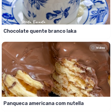
Chocolate quente branco laka
Video
Panqueca americana com nutella