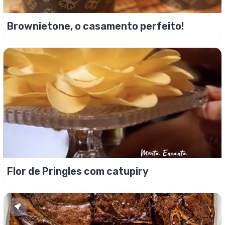
Brownietone, o casamento perfeito!
Flor de Pringles com catupiry