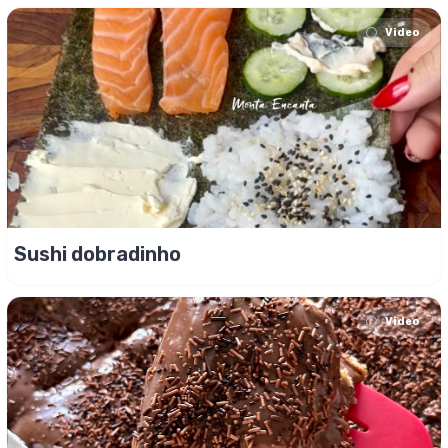
Video
Sushi dobradinho
Video