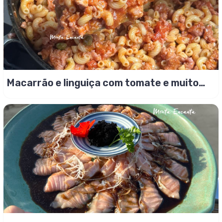
Macarrão e linguiça com tomate e muito
amor!