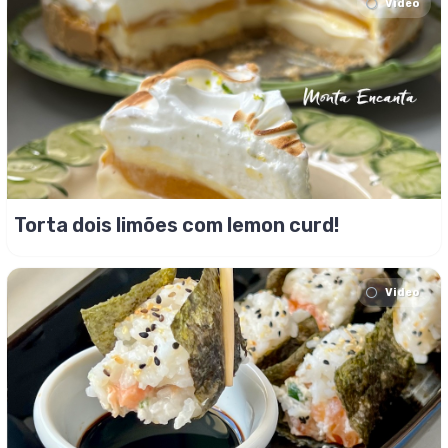
Video
Torta dois limões com lemon curd!
Video