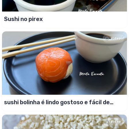
Sushi no pirex
Video
sushi bolinha é lindo gostoso e fácil de
fazer!
Video