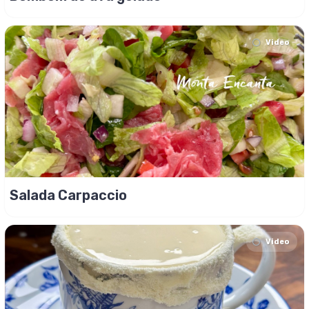
Video
Salada Carpaccio
Video