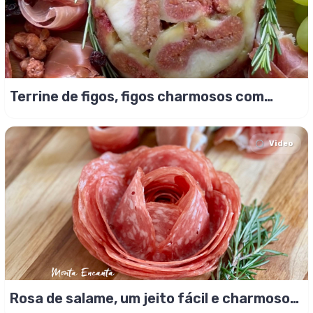
Terrine de figos, figos charmosos com
jamon serrano
Video
Rosa de salame, um jeito fácil e charmoso