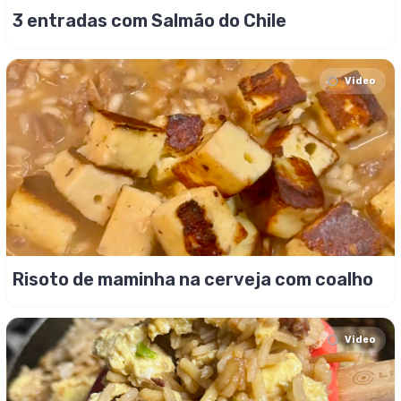
3 entradas com Salmão do Chile
Video
Risoto de maminha na cerveja com coalho
Video