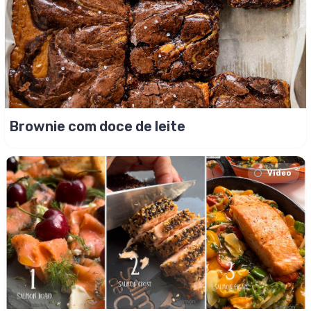
Brownie com doce de leite
Video