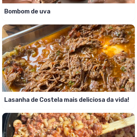
Bombom de uva
Lasanha de Costela mais deliciosa da vida!