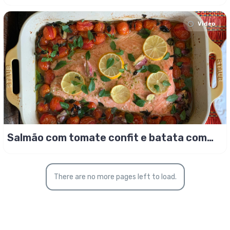
de servir
Video
Salmão com tomate confit e batata com
páprica
There are no more pages left to load.