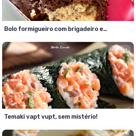
Bolo formigueiro com brigadeiro e
granulado
Video
Temaki vapt vupt, sem mistério!