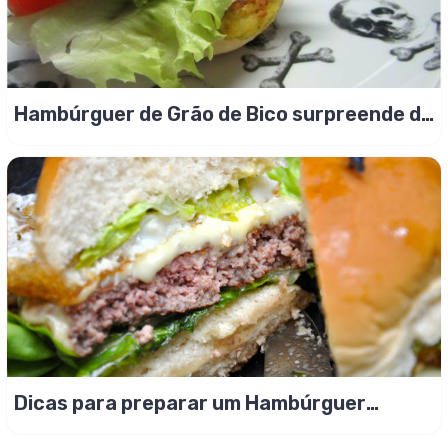
Hambúrguer de Grão de Bico surpreende de
tão gostoso
Dicas para preparar um Hambúrguer
Suculento