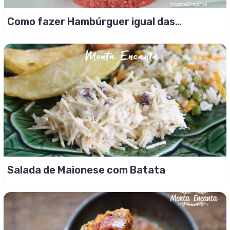
Como fazer Hambúrguer igual das
hamburguerias
Salada de Maionese com Batata