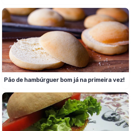
Pão de hambúrguer bom já na primeira vez!