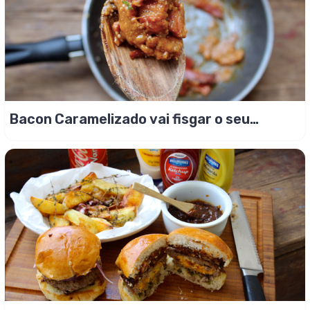
Bacon Caramelizado vai fisgar o seu
paladar!