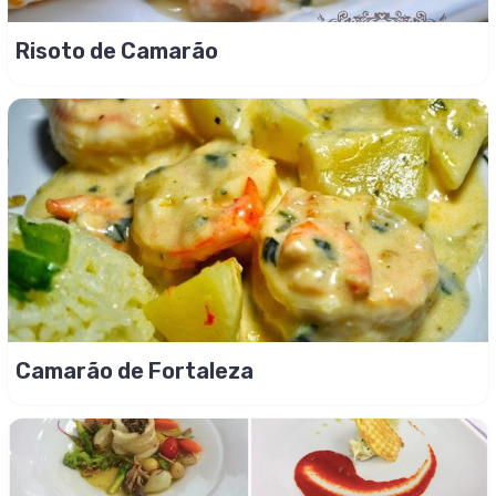
Risoto de Camarão
Camarão de Fortaleza