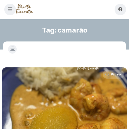
Tag:
camarão
Video