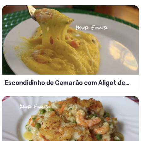
Escondidinho de Camarão com Aligot de
Mandioquinha