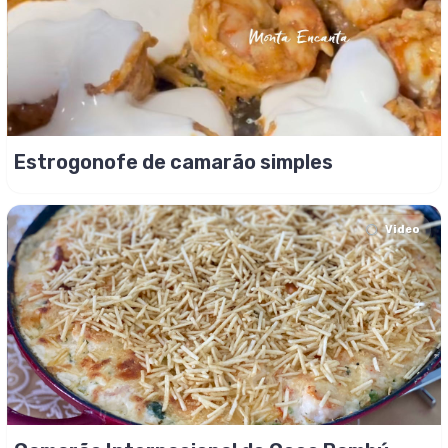
Estrogonofe de camarão simples
Video