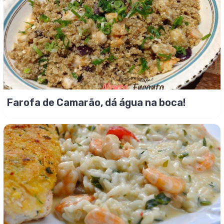
Farofa de Camarão, dá água na boca!