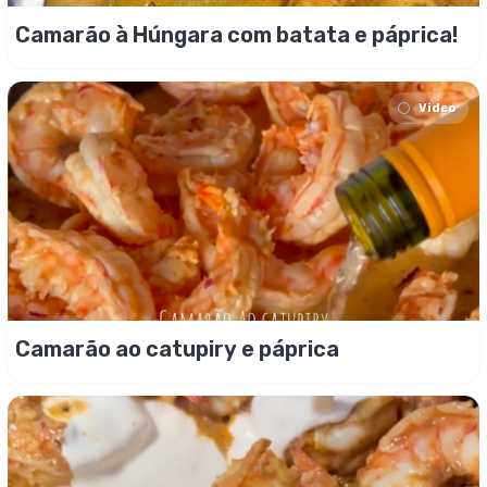
Camarão à Húngara com batata e páprica!
Video
Camarão ao catupiry e páprica