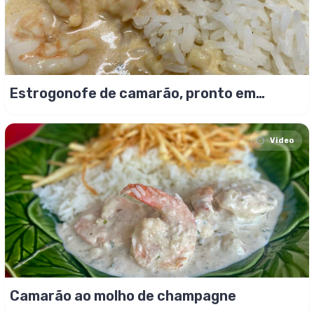
Estrogonofe de camarão, pronto em
10minutos
Video
Camarão ao molho de champagne