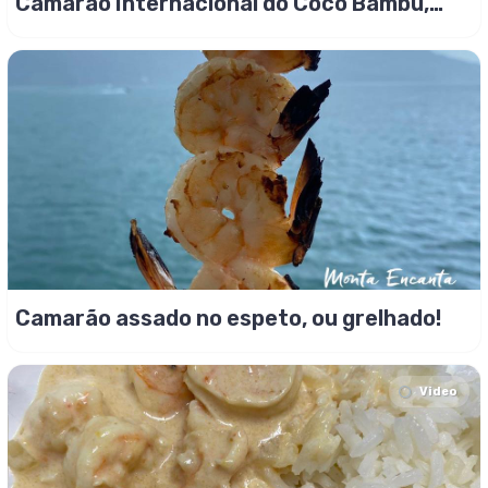
Camarão Internacional do Coco Bambú,
receita original
Camarão assado no espeto, ou grelhado!
Video