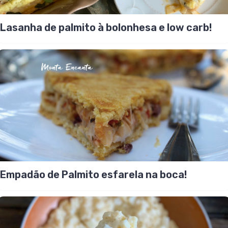
Lasanha de palmito à bolonhesa e low carb!
Empadão de Palmito esfarela na boca!