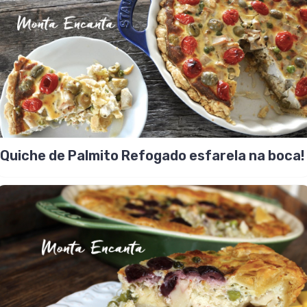
Quiche de Palmito Refogado esfarela na boca!