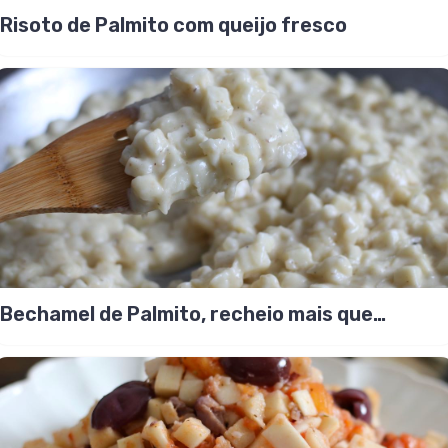
Risoto de Palmito com queijo fresco
Bechamel de Palmito, recheio mais que
perfeito!