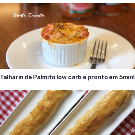
Talharin de Palmito low carb e pronto em 5min!