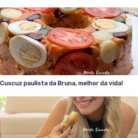
Video
Cuscuz paulista da Bruna, melhor da vida!