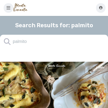
Search Results for:
palmito
Video