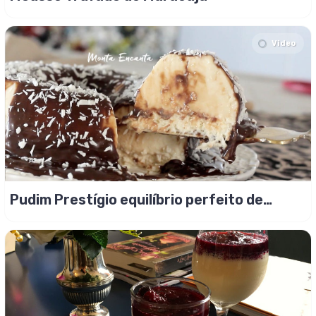
Video
Pudim Prestígio equilíbrio perfeito de
sabor!