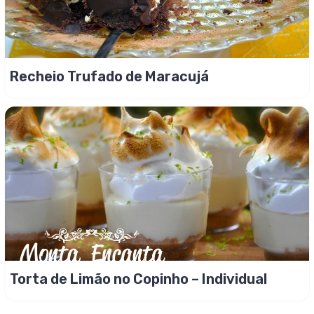
Recheio Trufado de Maracujá
Torta de Limão no Copinho – Individual