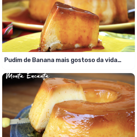
Pudim de Banana mais gostoso da vida
inteira!