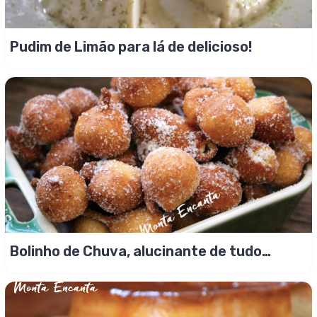
Pudim de Limão para lá de delicioso!
Bolinho de Chuva, alucinante de tudo
gostoso!