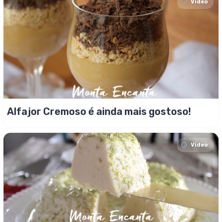
Video
Alfajor Cremoso é ainda mais gostoso!
Video