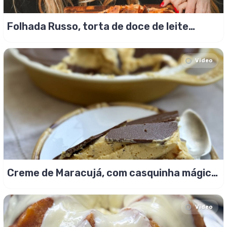
Folhada Russo, torta de doce de leite
crocante!
Video
Creme de Maracujá, com casquinha mágica
de chocolate!
Video