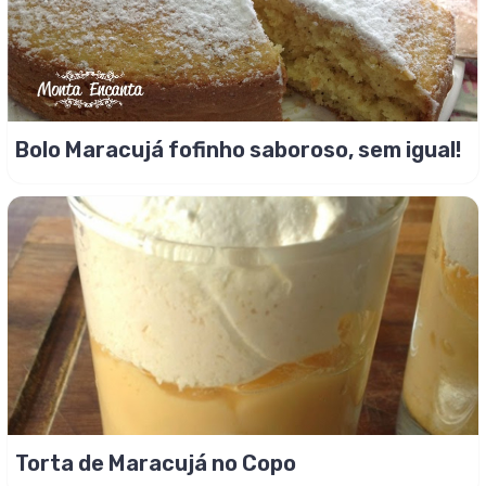
Bolo Maracujá fofinho saboroso, sem igual!
Torta de Maracujá no Copo