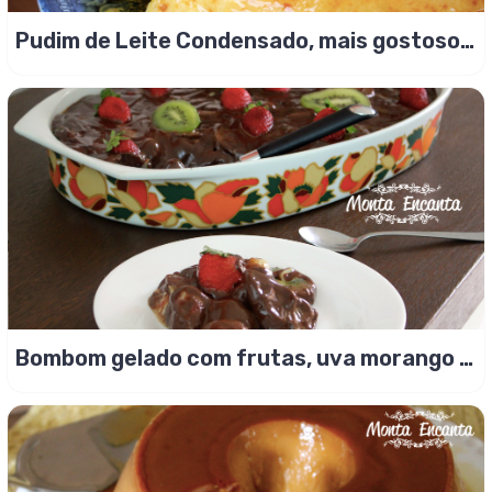
Pudim de Leite Condensado, mais gostoso
da vida!
Bombom gelado com frutas, uva morango e
kwie