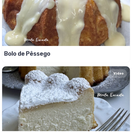
Bolo de Pêssego
Video