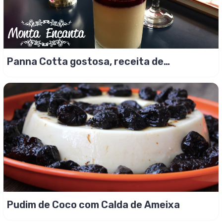
Panna Cotta gostosa, receita de
liquidificador!
Pudim de Coco com Calda de Ameixa