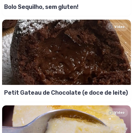
Bolo Sequilho, sem gluten!
Video
Petit Gateau de Chocolate (e doce de leite)
Video