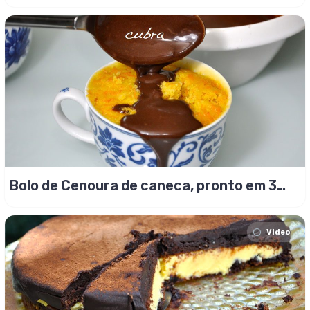
Bolo de Cenoura de caneca, pronto em 3
minutos!
Video