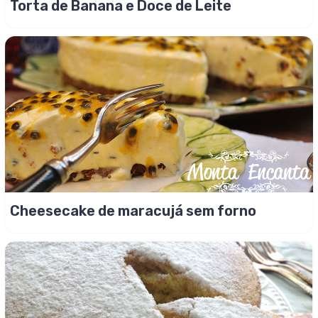
Torta de Banana e Doce de Leite
Cheesecake de maracujá sem forno