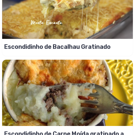
Escondidinho de Bacalhau Gratinado
Escondidinho de Carne Moída gratinado ao