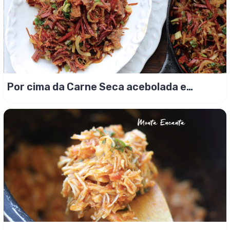
Por cima da Carne Seca acebolada e
caramelizada!