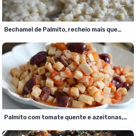
Bechamel de Palmito, recheio mais que
perfeito!
Palmito com tomate quente e azeitonas,
mistura sem carne!