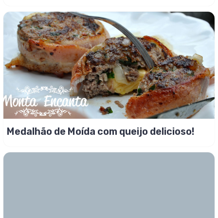
suculento bem gostoso!
Medalhão de Moída com queijo delicioso!