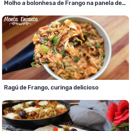
Molho a bolonhesa de Frango na panela de
pressão!
Ragú de Frango, curinga delicioso