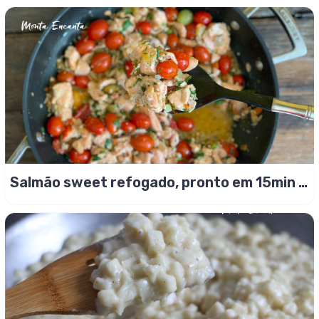
Salmão sweet refogado, pronto em 15min e
delicioso!