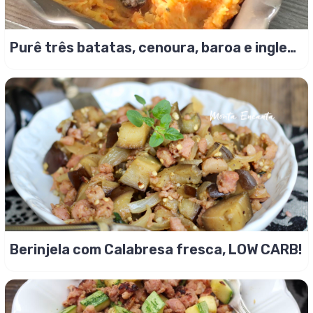
Purê três batatas, cenoura, baroa e inglesa
juntas!
Berinjela com Calabresa fresca, LOW CARB!