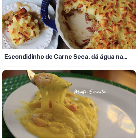
Escondidinho de Carne Seca, dá água na
boca só de ver!