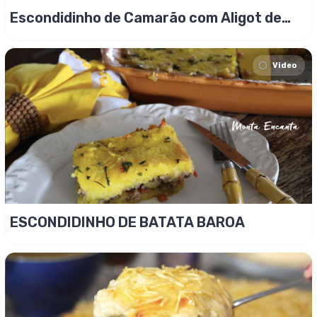
Escondidinho de Camarão com Aligot de
Mandioquinha
Video
ESCONDIDINHO DE BATATA BAROA