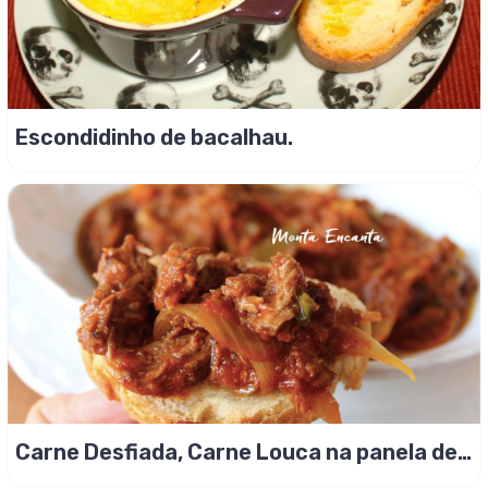
Escondidinho de bacalhau.
Carne Desfiada, Carne Louca na panela de
pressão!