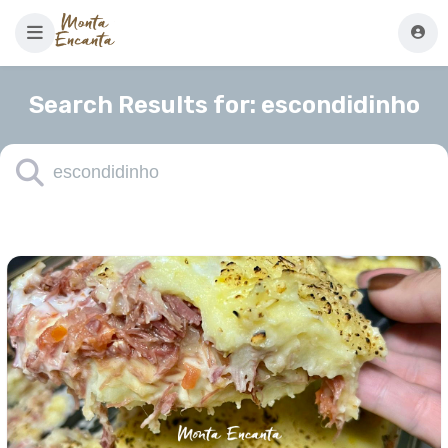
Search Results for:
escondidinho