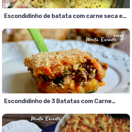
Escondidinho de batata com carne seca e
queijos
Video
Escondidinho de 3 Batatas com Carne
Moída Suculenta!