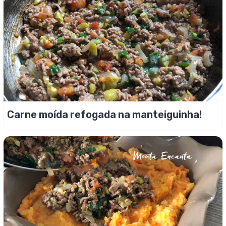
Carne moída refogada na manteiguinha!