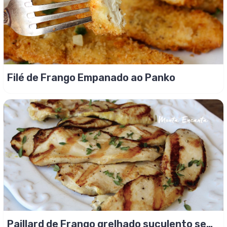
Filé de Frango Empanado ao Panko
Paillard de Frango grelhado suculento sem