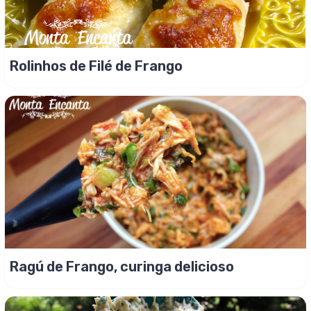
Rolinhos de Filé de Frango
Ragú de Frango, curinga delicioso