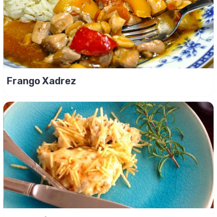
Frango Xadrez