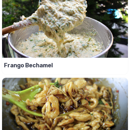
Frango Bechamel