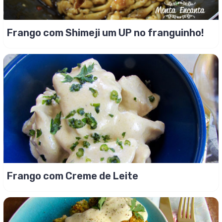
Frango com Shimeji um UP no franguinho!
Frango com Creme de Leite