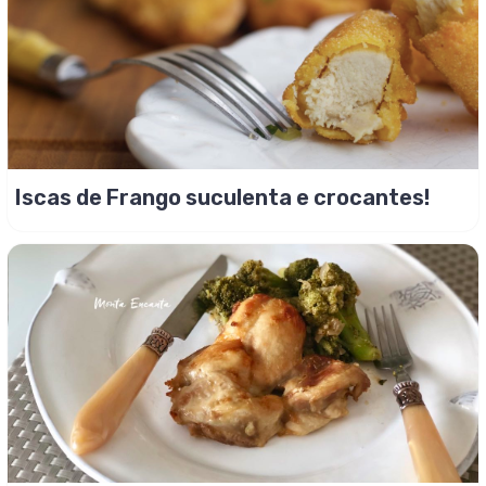
Iscas de Frango suculenta e crocantes!