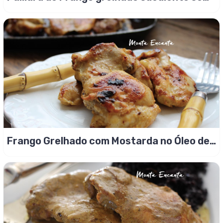
igual!
Frango Grelhado com Mostarda no Óleo de
Gergelim