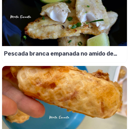
Pescada branca empanada no amido de
milho e sem glúten!