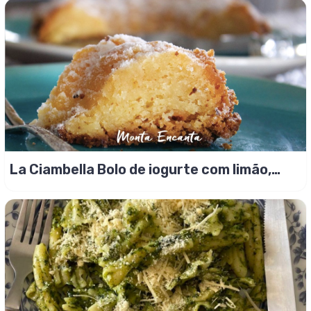
La Ciambella Bolo de iogurte com limão,
sem glúten