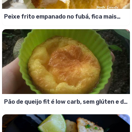
Peixe frito empanado no fubá, fica mais
crocante!
Pão de queijo fit é low carb, sem glúten e de
liquidificador