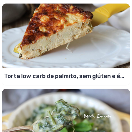
Torta low carb de palmito, sem glúten e é
fácil de fazer!