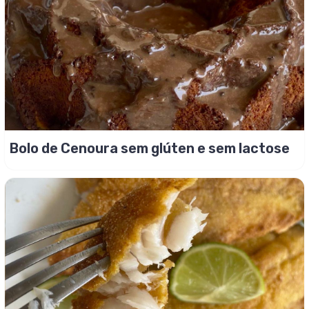
Bolo de Cenoura sem glúten e sem lactose