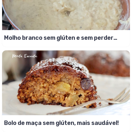
Molho branco sem glúten e sem perder
sabor
Bolo de maça sem glúten, mais saudável!