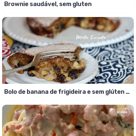
Brownie saudável, sem gluten
Bolo de banana de frigideira e sem glúten é
fácil de fazer!
Video