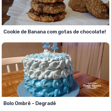
Cookie de Banana com gotas de chocolate!
Bolo Ombrê – Degradê