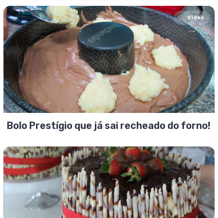
Video
Bolo Prestígio que já sai recheado do forno!