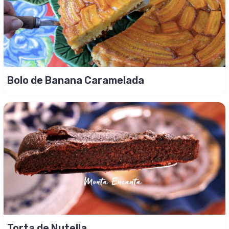
Bolo de Banana Caramelada
Torta de Nutella