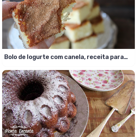
Bolo de Iogurte com canela, receita para
casar!