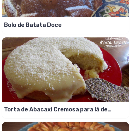
Bolo de Batata Doce
Torta de Abacaxi Cremosa para lá de
gostosa!